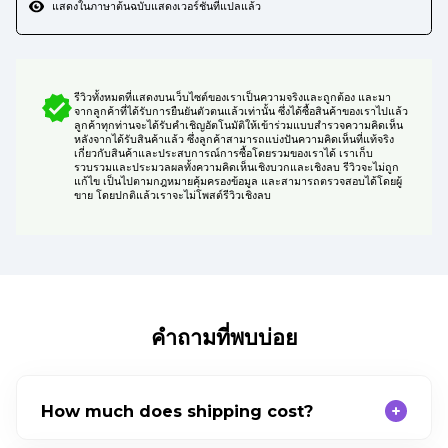
แสดงในภาษาต้นฉบับ
แสดงเวอร์ชันที่แปลแล้ว
รีวิวทั้งหมดที่แสดงบนเว็บไซต์ของเราเป็นความจริงและถูกต้อง และมา
จากลูกค้าที่ได้รับการยืนยันตัวตนแล้วเท่านั้น ซึ่งได้ซื้อสินค้าของเราไปแล้ว
ลูกค้าทุกท่านจะได้รับคำเชิญอัตโนมัติให้เข้าร่วมแบบสำรวจความคิดเห็น
หลังจากได้รับสินค้าแล้ว ซึ่งลูกค้าสามารถแบ่งปันความคิดเห็นที่แท้จริง
เกี่ยวกับสินค้าและประสบการณ์การซื้อโดยรวมของเราได้ เราเก็บ
รวบรวมและประมวลผลทั้งความคิดเห็นเชิงบวกและเชิงลบ รีวิวจะไม่ถูก
แก้ไข เป็นไปตามกฎหมายคุ้มครองข้อมูล และสามารถตรวจสอบได้โดยผู้
ขาย โดยปกติแล้วเราจะไม่โพสต์รีวิวเชิงลบ
คำถามที่พบบ่อย
How much does shipping cost?