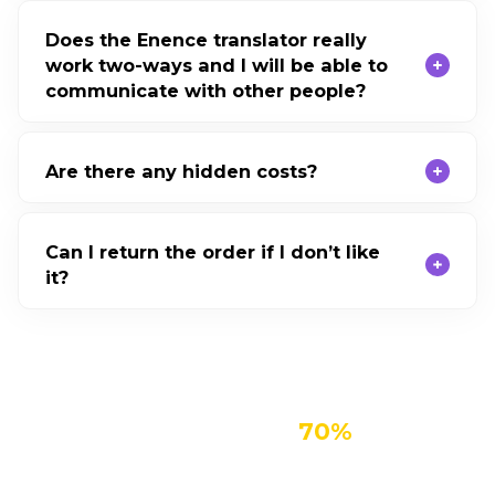
Does the Enence translator really
work two-ways and I will be able to
communicate with other people?
Are there any hidden costs?
Can I return the order if I don’t like
it?
Get Enence for Up To
70%
Stay Connected with Friends, Colleagues