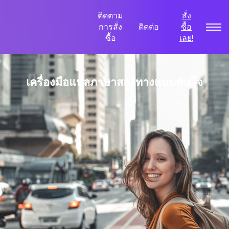
ติดตาม
สั่ง
การสั่ง
ติดต่อ
ซื้อ
ซื้อ
เลย!
เครื่องมือแปลภาษาสองทางแบบทันใจ