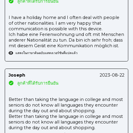
ลูกค้าที่ได้รับการยืนยัน
I have a holiday home and I often deal with people
of other nationalities. I am very happy that
communication is possible with this device.
Ich habe eine Ferienwohnung und oft mit Menschen
anderer Nationalität zu tun. Da bin ich sehr froh; dass
mit diesem Gerät eine Kommunikation möglich ist.
แสดงในภาษาต้นฉบับ
แสดงเวอร์ชันที่แปลแล้ว
Joseph
2023-08-22
ลูกค้าที่ได้รับการยืนยัน
Better than taking the language in college and most
seniors do not know all languages they encounter
during the day out and about shopping.
Better than taking the language in college and most
seniors do not know all languages they encounter
during the day out and about shopping.