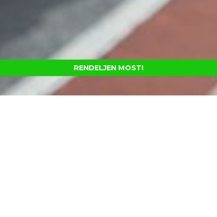
RENDELJEN MOST!