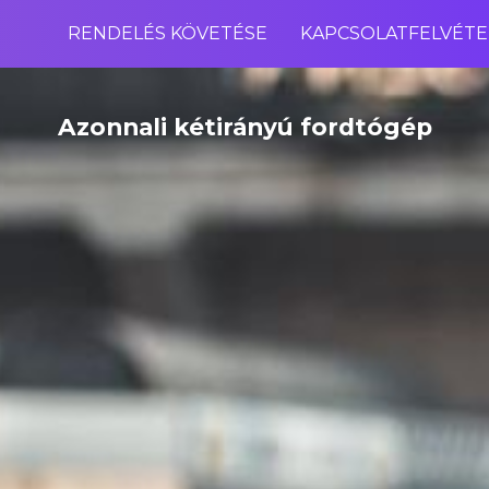
RENDELÉS KÖVETÉSE
KAPCSOLATFELVÉTE
Azonnali kétirányú fordtógép