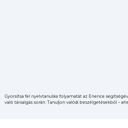
Gyorsítsa fel nyelvtanulási folyamatát az Enence segítségév
való társalgás során. Tanuljon valódi beszélgetésekből – ah