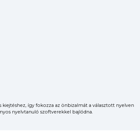
 kiejtéshez, így fokozza az önbizalmát a választott nyelven
ányos nyelvtanuló szoftverekkel bajlódna.