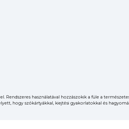
el. Rendszeres használatával hozzászokik a füle a természetes
elyett, hogy szókártyákkal, kiejtési gyakorlatokkal és hagyom